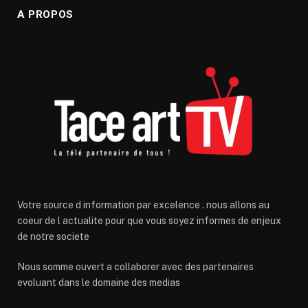
A PROPOS
Votre source d information par excelence . nous allons au
coeur de l actualite pour que vous soyez informes de enjeux
de notre societe
Nous somme ouvert a collaborer avec des partenaires
evoluant dans le domaine des medias