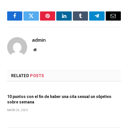
Facebook
Twitter
Pinterest
LinkedIn
Tumblr
Telegram
Email
admin
Website
RELATED
POSTS
10 puntos con el fin de haber una cita sexual un objetivo
sobre semana
MARS 24, 2025