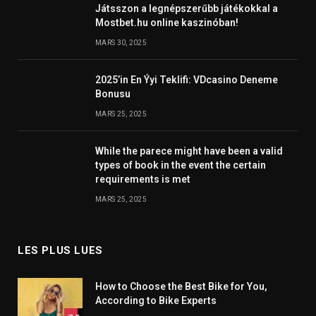
Játsszon a legnépszerűbb játékokkal a
Mostbet.hu online kaszinóban!
MARS 30, 2025
2025’in En Ýyi Teklifi: VDcasino Deneme
Bonusu
MARS 25, 2025
While the parece might have been a valid
types of book in the event the certain
requirements is met
MARS 25, 2025
LES PLUS LUES
How to Choose the Best Bike for You,
According to Bike Experts