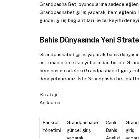
Grandpasha Bet, oyuncularına sadece eğlence
Grandpashabet giriş yaparak, hem eğlenip h
güncel giriş bağlantıları ile bu keyifli dene
Bahis Dünyasında Yeni Stratej
Grandpashabet giriş yaparak bahis dünyasınd
artırmanın en etkili yollarından biridir. Gr
hem casino siteleri Grandpashabet giriş imk
deneyebilirsiniz. İşte Grandpasha bet platfo
Strateji
Açıklama
Bankroll
Grandpashabet
Canlı
Grand
Yönetimi
güncel giriş
Bahis
giriş
yaparak,
Analizi
yapar