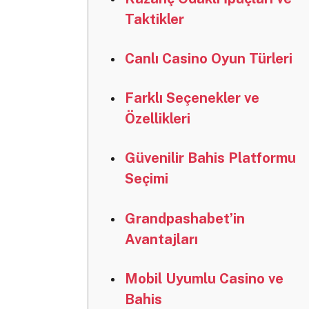
Taktikler
Canlı Casino Oyun Türleri
Farklı Seçenekler ve
Özellikleri
Güvenilir Bahis Platformu
Seçimi
Grandpashabet’in
Avantajları
Mobil Uyumlu Casino ve
Bahis