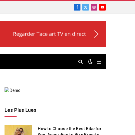
Facebook
X
Instagram
YouTube
(Twitter)
Les Plus Lues
How to Choose the Best Bike for
You, According to Bike Experts