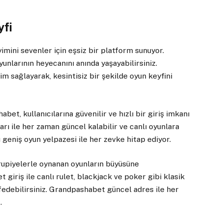
yfi
ini sevenler için eşsiz bir platform sunuyor.
unlarının heyecanını anında yaşayabilirsiniz.
 sağlayarak, kesintisiz bir şekilde oyun keyfini
bet, kullanıcılarına güvenilir ve hızlı bir giriş imkanı
rı ile her zaman güncel kalabilir ve canlı oyunlara
 geniş oyun yelpazesi ile her zevke hitap ediyor.
rupiyelerle oynanan oyunların büyüsüne
 giriş ile canlı rulet, blackjack ve poker gibi klasik
eşfedebilirsiniz. Grandpashabet güncel adres ile her
.