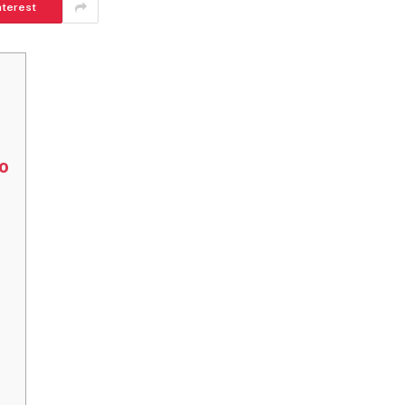
nterest
o