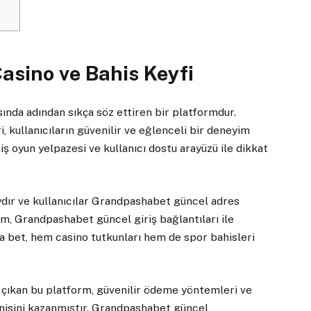
asino ve Bahis Keyfi
ında adından sıkça söz ettiren bir platformdur.
i, kullanıcıların güvenilir ve eğlenceli bir deneyim
 oyun yelpazesi ve kullanıcı dostu arayüzü ile dikkat
ydır ve kullanıcılar Grandpashabet güncel adres
orm, Grandpashabet güncel giriş bağlantıları ile
ha bet, hem casino tutkunları hem de spor bahisleri
 çıkan bu platform, güvenilir ödeme yöntemleri ve
enisini kazanmıştır. Grandpashabet güncel