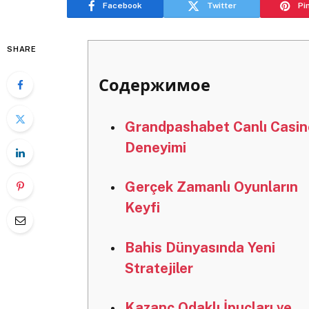
Facebook
Twitter
Pi
SHARE
Содержимое
Grandpashabet Canlı Casin
Deneyimi
Gerçek Zamanlı Oyunların
Keyfi
Bahis Dünyasında Yeni
Stratejiler
Kazanç Odaklı İpuçları ve