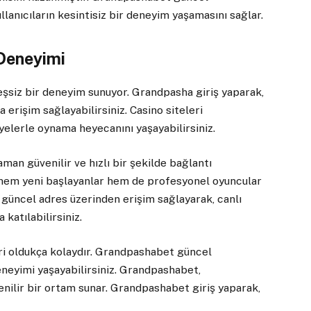
llanıcıların kesintisiz bir deneyim yaşamasını sağlar.
Deneyimi
 eşsiz bir deneyim sunuyor. Grandpasha giriş yaparak,
 erişim sağlayabilirsiniz. Casino siteleri
lerle oynama heyecanını yaşayabilirsiniz.
man güvenilir ve hızlı bir şekilde bağlantı
, hem yeni başlayanlar hem de profesyonel oyuncular
 güncel adres üzerinden erişim sağlayarak, canlı
 katılabilirsiniz.
ri oldukça kolaydır. Grandpashabet güncel
deneyimi yaşayabilirsiniz. Grandpashabet,
venilir bir ortam sunar. Grandpashabet giriş yaparak,