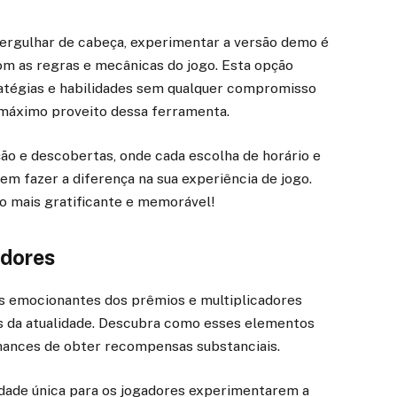
ergulhar de cabeça, experimentar a versão demo é
om as regras e mecânicas do jogo. Esta opção
atégias e habilidades sem qualquer compromisso
 máximo proveito dessa ferramenta.
ão e descobertas, onde cada escolha de horário e
 fazer a diferença na sua experiência de jogo.
o mais gratificante e memorável!
adores
 emocionantes dos prêmios e multiplicadores
s da atualidade. Descubra como esses elementos
hances de obter recompensas substanciais.
idade única para os jogadores experimentarem a