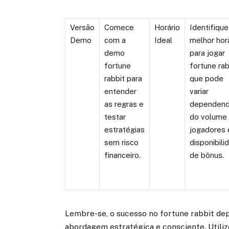
Versão
Comece
Horário
Identifique
Demo
com a
Ideal
melhor hor
demo
para jogar
fortune
fortune rab
rabbit para
que pode
entender
variar
as regras e
dependen
testar
do volume
estratégias
jogadores 
sem risco
disponibili
financeiro.
de bônus.
Lembre-se, o sucesso no fortune rabbit d
abordagem estratégica e consciente. Utilize