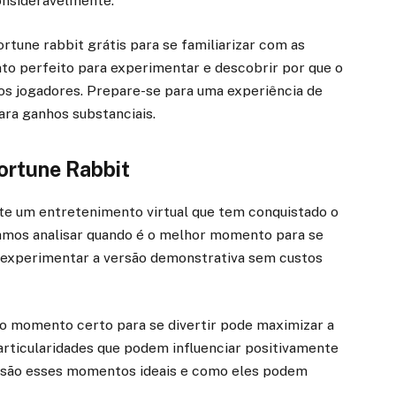
onsideravelmente.
rtune rabbit grátis para se familiarizar com as
to perfeito para experimentar e descobrir por que o
 os jogadores. Prepare-se para uma experiência de
ara ganhos substanciais.
ortune Rabbit
e um entretenimento virtual que tem conquistado o
Vamos analisar quando é o melhor momento para se
 experimentar a versão demonstrativa sem custos
 o momento certo para se divertir pode maximizar a
particularidades que podem influenciar positivamente
s são esses momentos ideais e como eles podem