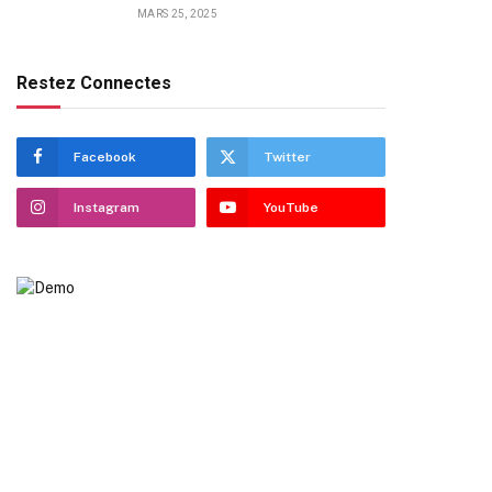
MARS 25, 2025
Restez Connectes
Facebook
Twitter
Instagram
YouTube