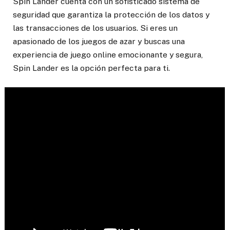
Spin Lander cuenta con un sofisticado sistema de
seguridad que garantiza la protección de los datos y
las transacciones de los usuarios. Si eres un
apasionado de los juegos de azar y buscas una
experiencia de juego online emocionante y segura,
Spin Lander es la opción perfecta para ti.