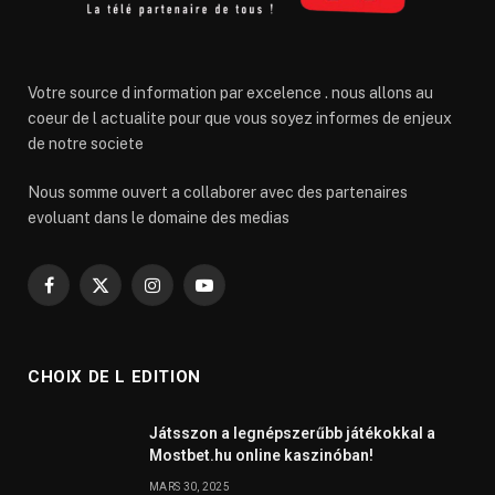
Votre source d information par excelence . nous allons au
coeur de l actualite pour que vous soyez informes de enjeux
de notre societe
Nous somme ouvert a collaborer avec des partenaires
evoluant dans le domaine des medias
Facebook
X
Instagram
YouTube
(Twitter)
CHOIX DE L EDITION
Játsszon a legnépszerűbb játékokkal a
Mostbet.hu online kaszinóban!
MARS 30, 2025