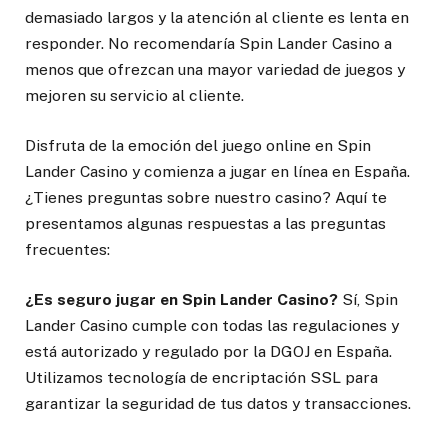
demasiado largos y la atención al cliente es lenta en
responder. No recomendaría Spin Lander Casino a
menos que ofrezcan una mayor variedad de juegos y
mejoren su servicio al cliente.
Disfruta de la emoción del juego online en Spin
Lander Casino y comienza a jugar en línea en España.
¿Tienes preguntas sobre nuestro casino? Aquí te
presentamos algunas respuestas a las preguntas
frecuentes:
¿Es seguro jugar en Spin Lander Casino?
Sí, Spin
Lander Casino cumple con todas las regulaciones y
está autorizado y regulado por la DGOJ en España.
Utilizamos tecnología de encriptación SSL para
garantizar la seguridad de tus datos y transacciones.