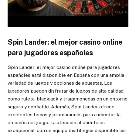
Spin Lander: el mejor casino online
para jugadores españoles
Spin Lander: el mejor casino online para jugadores
españoles está disponible en España con una amplia
variedad de juegos y opciones de apuestas. Los
jugadores pueden disfrutar de juegos de alta calidad
como ruleta, blackjack y tragamonedas en un entorno
seguro y confiable. Además, Spin Lander ofrece
excelentes bonos y promociones para aumentar la
emoción del juego. La atención al cliente es
excepcional, con un equipo multilingüe disponible las