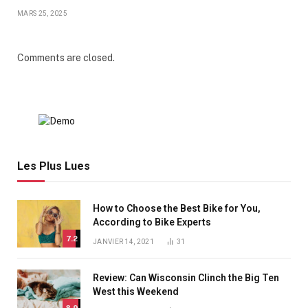
MARS 25, 2025
Comments are closed.
Les Plus Lues
How to Choose the Best Bike for You,
According to Bike Experts
7.2
JANVIER 14, 2021
31
Review: Can Wisconsin Clinch the Big Ten
West this Weekend