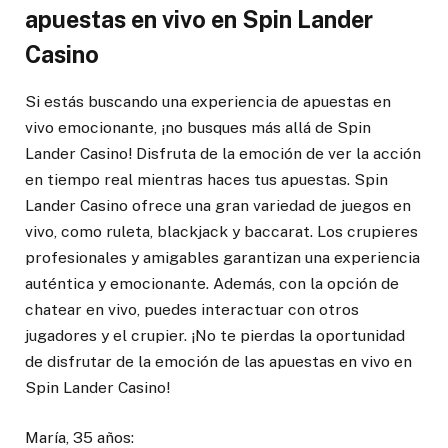
apuestas en vivo en Spin Lander
Casino
Si estás buscando una experiencia de apuestas en
vivo emocionante, ¡no busques más allá de Spin
Lander Casino! Disfruta de la emoción de ver la acción
en tiempo real mientras haces tus apuestas. Spin
Lander Casino ofrece una gran variedad de juegos en
vivo, como ruleta, blackjack y baccarat. Los crupieres
profesionales y amigables garantizan una experiencia
auténtica y emocionante. Además, con la opción de
chatear en vivo, puedes interactuar con otros
jugadores y el crupier. ¡No te pierdas la oportunidad
de disfrutar de la emoción de las apuestas en vivo en
Spin Lander Casino!
María, 35 años: