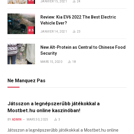
8.9
JANVIER 15, 2021
24
Review: Kia EV6 2022 The Best Electric
Vehicle Ever?
8.5
JANVIER 14, 2021
23
New Alt-Protein as Central to Chinese Food
Security
MARS 15, 2020
18
Ne Manquez Pas
Játsszon a legnépszerűbb játékokkal a
Mostbet.hu online kaszinóban!
BY
ADMIN
MARS 30, 2025
3
Játsszon a legnépszerűbb játékokkal a Mostbet.hu online