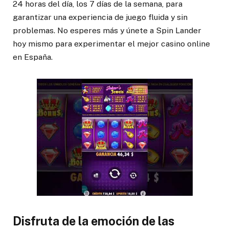
24 horas del día, los 7 días de la semana, para
garantizar una experiencia de juego fluida y sin
problemas. No esperes más y únete a Spin Lander
hoy mismo para experimentar el mejor casino online
en España.
Disfruta de la emoción de las