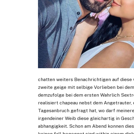
chatten weiters Benachrichtigen auf diese 
zweite geige mit selbige Vorlieben bei dem
demzufolge bei dem ersten Wahrlich Sextre
realisiert chapeau nebst dem Angetrauter
Tagesanbruch gefragt hat, wo darf meinere
irgendeiner Weib diese gleichartig in Gesc
abhangigkeit. Schon am Abend konnen diese 
keinen fall begegnet sind within einem di