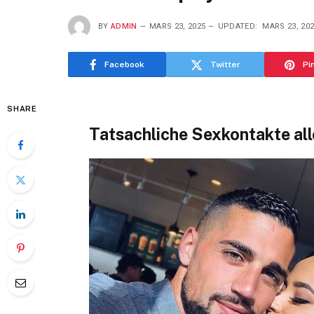
BY
ADMIN
MARS 23, 2025
UPDATED:
MARS 23, 20
Facebook
Twitter
Pi
SHARE
Tatsachliche Sexkontakte all