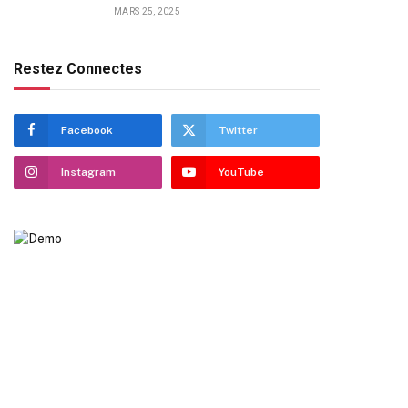
MARS 25, 2025
Restez Connectes
Facebook
Twitter
Instagram
YouTube