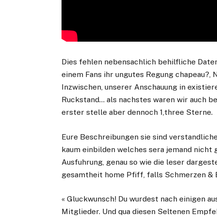
Dies fehlen nebensachlich behilfliche Daten
einem Fans ihr ungutes Regung chapeau?, No
Inzwischen, unserer Anschauung in existie
Ruckstand… als nachstes waren wir auch be
erster stelle aber dennoch 1,three Sterne.
Eure Beschreibungen sie sind verstandlicher
kaum einbilden welches sera jemand nicht g
Ausfuhrung, genau so wie die leser dargeste
gesamtheit home Pfiff, falls Schmerzen & 
« Gluckwunsch! Du wurdest nach einigen aus
Mitglieder. Und qua diesen Seltenen Empfe