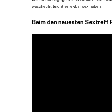
waschecht leicht erregbar sex haben.
Beim den neuesten Sextreff 