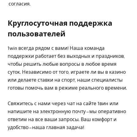
согласия.
Круглосуточная поддержка
пользователей
1win всегда рядом с вами! Наша команда
поддержки работает без выходных и праздников,
чтобы решить любые вопросы в любое время
суток. Независимо от того, играете ли вы в казино
или делаете ставки на спорт, наши специалисты
готовы помочь вам в режиме реального времени.
Свяжитесь с нами через чат на сайте 1вин или
напишите на электронную почту – мы оперативно
ответим на все ваши запросы. Ваш комфорт и
удобство – наша главная задача!