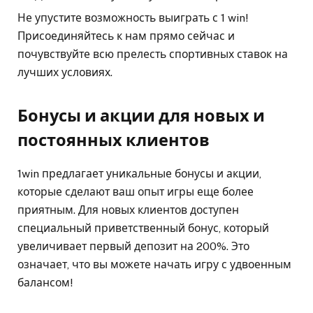
Не упустите возможность выиграть с 1 win!
Присоединяйтесь к нам прямо сейчас и
почувствуйте всю прелесть спортивных ставок на
лучших условиях.
Бонусы и акции для новых и
постоянных клиентов
1win предлагает уникальные бонусы и акции,
которые сделают ваш опыт игры еще более
приятным. Для новых клиентов доступен
специальный приветственный бонус, который
увеличивает первый депозит на 200%. Это
означает, что вы можете начать игру с удвоенным
балансом!