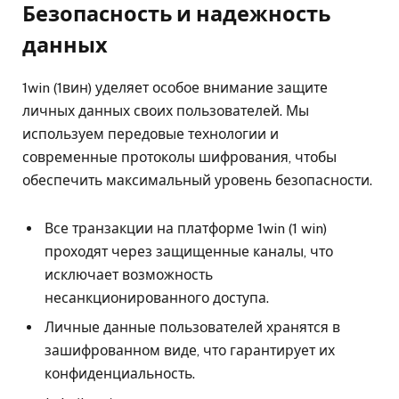
Безопасность и надежность
данных
1win (1вин) уделяет особое внимание защите
личных данных своих пользователей. Мы
используем передовые технологии и
современные протоколы шифрования, чтобы
обеспечить максимальный уровень безопасности.
Все транзакции на платформе 1win (1 win)
проходят через защищенные каналы, что
исключает возможность
несанкционированного доступа.
Личные данные пользователей хранятся в
зашифрованном виде, что гарантирует их
конфиденциальность.