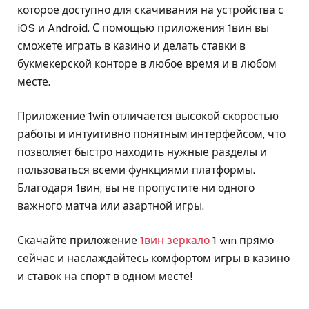
которое доступно для скачивания на устройства с
iOS и Android. С помощью приложения 1вин вы
сможете играть в казино и делать ставки в
букмекерской конторе в любое время и в любом
месте.
Приложение 1win отличается высокой скоростью
работы и интуитивно понятным интерфейсом, что
позволяет быстро находить нужные разделы и
пользоваться всеми функциями платформы.
Благодаря 1вин, вы не пропустите ни одного
важного матча или азартной игры.
Скачайте приложение
1вин зеркало
1 win прямо
сейчас и наслаждайтесь комфортом игры в казино
и ставок на спорт в одном месте!