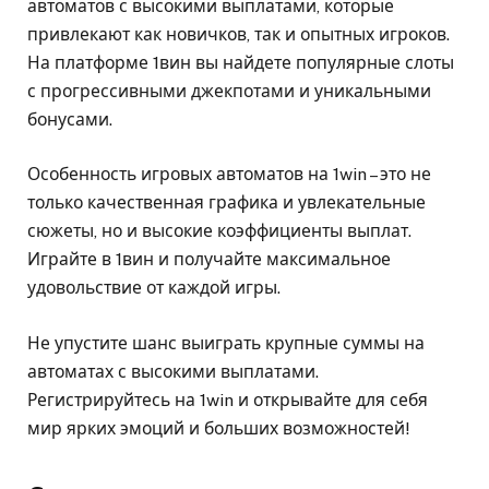
автоматов с высокими выплатами, которые
привлекают как новичков, так и опытных игроков.
На платформе 1вин вы найдете популярные слоты
с прогрессивными джекпотами и уникальными
бонусами.
Особенность игровых автоматов на 1win – это не
только качественная графика и увлекательные
сюжеты, но и высокие коэффициенты выплат.
Играйте в 1вин и получайте максимальное
удовольствие от каждой игры.
Не упустите шанс выиграть крупные суммы на
автоматах с высокими выплатами.
Регистрируйтесь на 1win и открывайте для себя
мир ярких эмоций и больших возможностей!