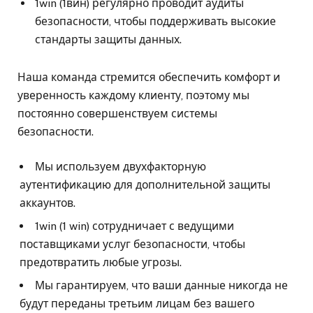
1win (1вин) регулярно проводит аудиты
безопасности, чтобы поддерживать высокие
стандарты защиты данных.
Наша команда стремится обеспечить комфорт и
уверенность каждому клиенту, поэтому мы
постоянно совершенствуем системы
безопасности.
Мы используем двухфакторную
аутентификацию для дополнительной защиты
аккаунтов.
1win (1 win) сотрудничает с ведущими
поставщиками услуг безопасности, чтобы
предотвратить любые угрозы.
Мы гарантируем, что ваши данные никогда не
будут переданы третьим лицам без вашего