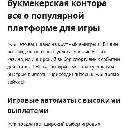
букмекерская контора
все о популярной
платформе для игры
1win – это ваш шанс на крупный выигрыш! В 1 вин
вы найдете не только увлекательные игры в
казино, но и широкий выбор спортивных событий
для ставок. 1win гарантирует честные условия и
быстрые выплаты. Присоединяйтесь к 1win прямо
сейчас!
Игровые автоматы с высокими
выплатами
1win предлагает широкий выбор игровых